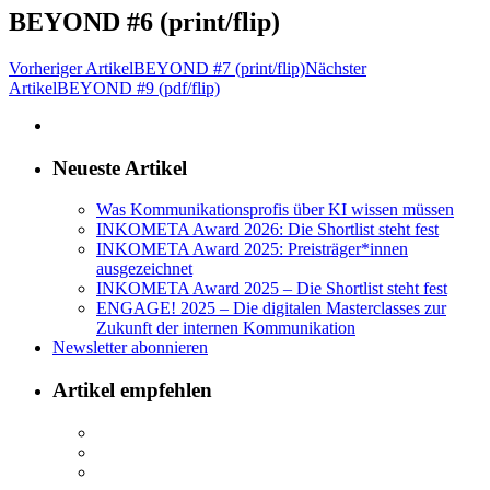
BEYOND #6 (print/flip)
Vorheriger Artikel
BEYOND #7 (print/flip)
Nächster
Artikel
BEYOND #9 (pdf/flip)
Neueste Artikel
Was Kommunikationsprofis über KI wissen müssen
INKOMETA Award 2026: Die Shortlist steht fest
INKOMETA Award 2025: Preisträger*innen
ausgezeichnet
INKOMETA Award 2025 – Die Shortlist steht fest
ENGAGE! 2025 – Die digitalen Masterclasses zur
Zukunft der internen Kommunikation
Newsletter abonnieren
Artikel empfehlen