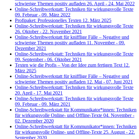
schwierige Themen positiv aufladen
26. April - 24. Mai 2022
Online-Schreibwerkstatt: Techniken für wirkungsvolle Texte
09. Februar - 09. März 2022
Profipaket: Professionelles Texten
12. März 2025
Online-Schreibwerkstatt: Techniken für wirkungsvolle Texte
26. Oktober - 22. November 2021
Online-Schreibwerkstatt für knifflige Fälle – Negative und
schwierige Themen positiv aufladen
11. November - 09.
Dezember 2021
Online-Schreibwerkstatt: Techniken für wirkungsvolle Texte
09. September - 06. Oktober 2021
Texten wie die Profis – Von der Idee zum fertigen Text
12.
März 2025
Online-Schreibwerkstatt für knifflige Fälle – Negative und
schwierige Themen positiv aufladen
12. Mai - 07. Juni 2021
Online-Schreibwerkstatt: Techniken für wirkungsvolle Texte
20. April - 17. Mai 2021
Online-Schreibwerkstatt: Techniken für wirkungsvolle Texte
09. Februar - 09. März 2021
Online-Schreibwerkstatt für Kommunikator*innen: Techniken
für wirkungsvolle Online- und Offline-Texte
04. November -
02. Dezember 2020
Online-Schreibwerkstatt für Kommunikator*innen: Techniken
für wirkungsvolle Online- und Offline-Texte
25. August - 22.
September 2020