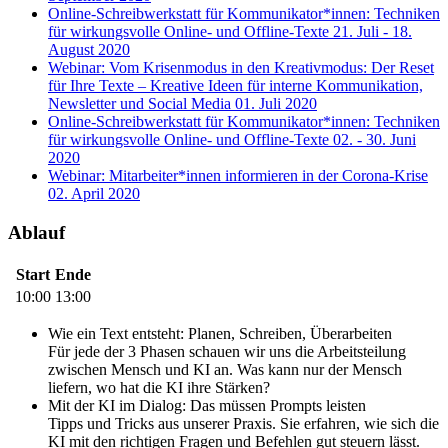
Online-Schreibwerkstatt für Kommunikator*innen: Techniken
für wirkungsvolle Online- und Offline-Texte
21. Juli - 18.
August 2020
Webinar: Vom Krisenmodus in den Kreativmodus: Der Reset
für Ihre Texte – Kreative Ideen für interne Kommunikation,
Newsletter und Social Media
01. Juli 2020
Online-Schreibwerkstatt für Kommunikator*innen: Techniken
für wirkungsvolle Online- und Offline-Texte
02. - 30. Juni
2020
Webinar: Mitarbeiter*innen informieren in der Corona-Krise
02. April 2020
Ablauf
Start
Ende
10:00
13:00
Wie ein Text entsteht: Planen, Schreiben, Überarbeiten
Für jede der 3 Phasen schauen wir uns die Arbeitsteilung
zwischen Mensch und KI an. Was kann nur der Mensch
liefern, wo hat die KI ihre Stärken?
Mit der KI im Dialog: Das müssen Prompts leisten
Tipps und Tricks aus unserer Praxis. Sie erfahren, wie sich die
KI mit den richtigen Fragen und Befehlen gut steuern lässt.