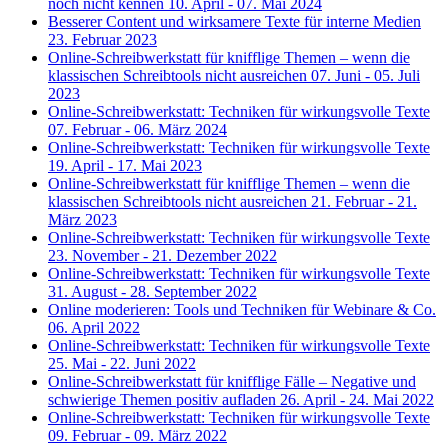
noch nicht kennen
10. April - 07. Mai 2024
Besserer Content und wirksamere Texte für interne Medien
23. Februar 2023
Online-Schreibwerkstatt für knifflige Themen – wenn die
klassischen Schreibtools nicht ausreichen
07. Juni - 05. Juli
2023
Online-Schreibwerkstatt: Techniken für wirkungsvolle Texte
07. Februar - 06. März 2024
Online-Schreibwerkstatt: Techniken für wirkungsvolle Texte
19. April - 17. Mai 2023
Online-Schreibwerkstatt für knifflige Themen – wenn die
klassischen Schreibtools nicht ausreichen
21. Februar - 21.
März 2023
Online-Schreibwerkstatt: Techniken für wirkungsvolle Texte
23. November - 21. Dezember 2022
Online-Schreibwerkstatt: Techniken für wirkungsvolle Texte
31. August - 28. September 2022
Online moderieren: Tools und Techniken für Webinare & Co.
06. April 2022
Online-Schreibwerkstatt: Techniken für wirkungsvolle Texte
25. Mai - 22. Juni 2022
Online-Schreibwerkstatt für knifflige Fälle – Negative und
schwierige Themen positiv aufladen
26. April - 24. Mai 2022
Online-Schreibwerkstatt: Techniken für wirkungsvolle Texte
09. Februar - 09. März 2022